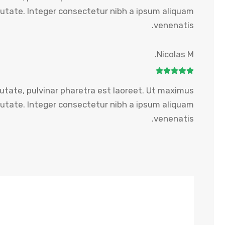
ate. Integer consectetur nibh a ipsum aliquam
venenatis.
Nicolas M.
utate, pulvinar pharetra est laoreet. Ut maximus
ate. Integer consectetur nibh a ipsum aliquam
venenatis.