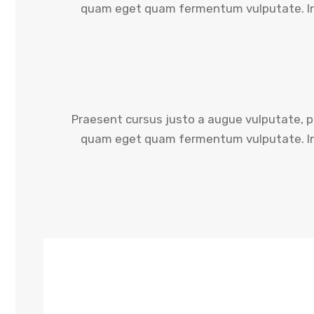
quam eget quam fermentum vulputate. In
Praesent cursus justo a augue vulputate, p
quam eget quam fermentum vulputate. In