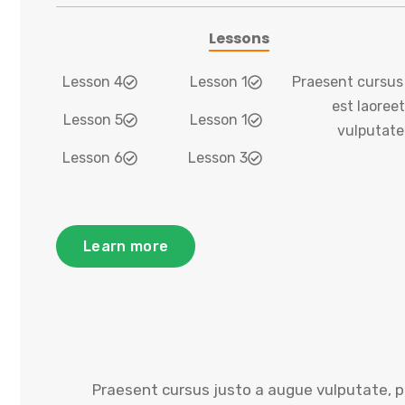
Lessons
Lesson 4
Lesson 1
Praesent cursus 
est laore
Lesson 5
Lesson 1
vulputate
Lesson 6
Lesson 3
Learn more
Praesent cursus justo a augue vulputate, p