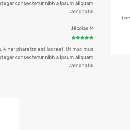
teger consectetur nibh a ipsum aliquam
venenatis.
fer
Nicolas M.
ulvinar pharetra est laoreet. Ut maximus
teger consectetur nibh a ipsum aliquam
venenatis.