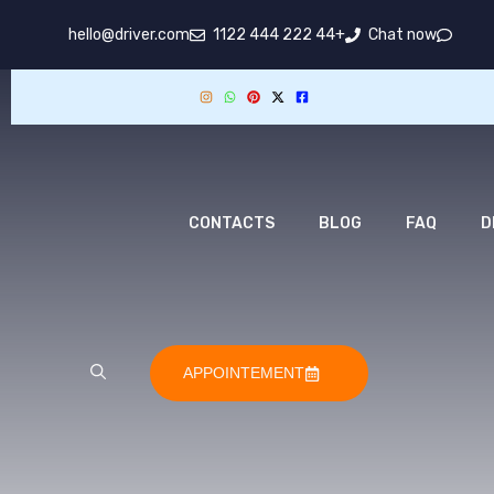
hello@driver.com
+44 222 444 1122
Chat now
CONTACTS
BLOG
FAQ
D
APPOINTEMENT