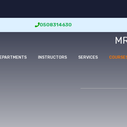
0508314630
MR
EPARTMENTS
INSTRUCTORS
SERVICES
COURSE