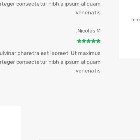
teger consectetur nibh a ipsum aliquam
venenatis.
fer
Nicolas M.
ulvinar pharetra est laoreet. Ut maximus
teger consectetur nibh a ipsum aliquam
venenatis.