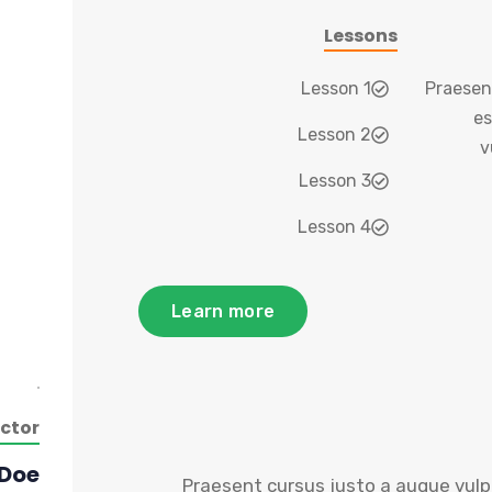
Lessons
Lesson 1
Praesen
es
Lesson 2
v
Lesson 3
Lesson 4
Learn more
uctor
Doe
Praesent cursus justo a augue vulp