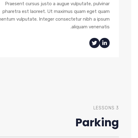
Praesent cursus justo a augue vulputate, pulvinar
pharetra est laoreet. Ut maximus quam eget quam
mentum vulputate. Integer consectetur nibh a ipsum
aliquam venenatis.
3 LESSONS
Parking