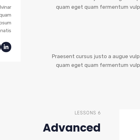
quam eget quam fermentum vulput
lvinar
 quam
ipsum
natis.
Praesent cursus justo a augue vulp
quam eget quam fermentum vulput
6 LESSONS
Advanced