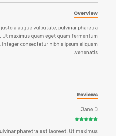
Overview
justo a augue vulputate, pulvinar pharetra
et. Ut maximus quam eget quam fermentum
. Integer consectetur nibh a ipsum aliquam
venenatis.
Reviews
Jane D.
ulvinar pharetra est laoreet. Ut maximus