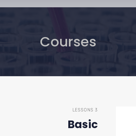
Courses
3 LESSONS
Basic